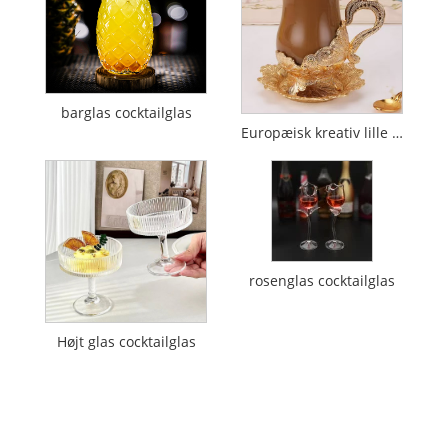
barglas cocktailglas
Europæisk kreativ lille luksus high-end udsøgt underkop
rosenglas cocktailglas
Højt glas cocktailglas