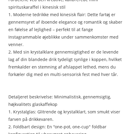
spirituskaraffel i kinesisk stil
1. Moderne tedrikke med kinesisk flair: Dette fartøj er
gennemsyret af iboende elegance og romantik og skaber
en følelse af lejlighed – perfekt til at fange
Instagrammable øjeblikke under sammenkomster med
venner.
2. Med sin krystalklare gennemsigtighed er de levende
lag af din blandede drik tydeligt synlige i koppen, hvilket
fremkalder en stemning af afslappet lethed, mens du
forkæler dig med en multi-sensorisk fest med hver tår.
Detaljeret beskrivelse: Minimalistisk, gennemsigtig,
højkvalitets glaskaffekop
1. Krystalglas: Glitrende og krystalklart, som smukt viser
farven på drikkevaren.
2. Foldbart design: En "one-pot, one-cup" foldbar