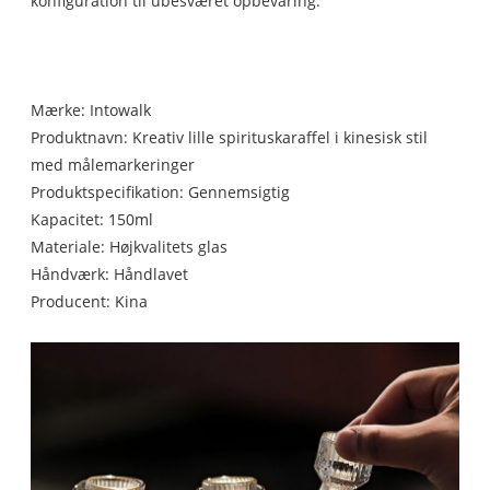
konfiguration til ubesværet opbevaring.
Mærke: Intowalk
Produktnavn: Kreativ lille spirituskaraffel i kinesisk stil
med målemarkeringer
Produktspecifikation: Gennemsigtig
Kapacitet: 150ml
Materiale: Højkvalitets glas
Håndværk: Håndlavet
Producent: Kina