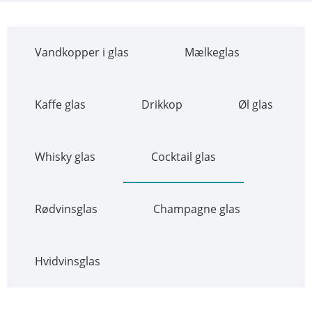
Vandkopper i glas
Mælkeglas
Kaffe glas
Drikkop
Øl glas
Whisky glas
Cocktail glas
Rødvinsglas
Champagne glas
Hvidvinsglas