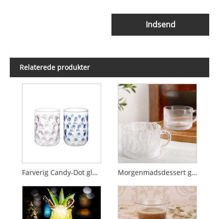
Indsend
Relaterede produkter
Farverig Candy-Dot glas morgenmadskop
Morgenmadsdessert glasskop med høj værdi