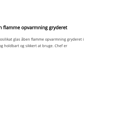
ben flamme opvarmning gryderet
orosilikat glas åben flamme opvarmning gryderet i
og holdbart og sikkert at bruge. Chef er