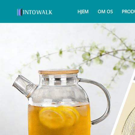
HJEM
OM OS
PROD