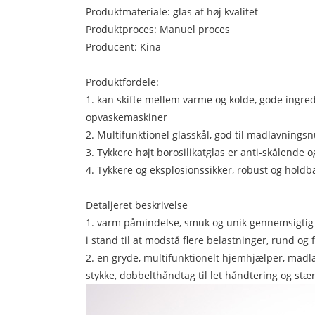
Produktmateriale: glas af høj kvalitet
Produktproces: Manuel proces
Producent: Kina
Produktfordele:
1. kan skifte mellem varme og kolde, gode ingred
opvaskemaskiner
2. Multifunktionel glasskål, god til madlavningsn
3. Tykkere højt borosilikatglas er anti-skålende
4. Tykkere og eksplosionssikker, robust og holdba
Detaljeret beskrivelse
1. varm påmindelse, smuk og unik gennemsigtig vis
i stand til at modstå flere belastninger, rund og 
2. en gryde, multifunktionelt hjemhjælper, madlav
stykke, dobbelthåndtag til let håndtering og stærk