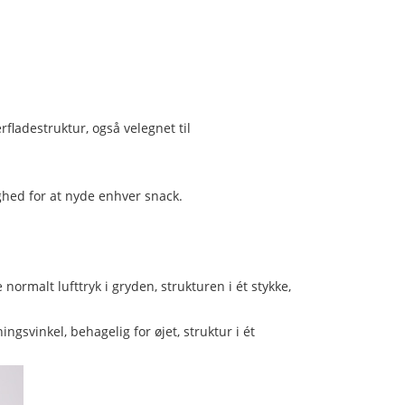
fladestruktur, også velegnet til
ighed for at nyde enhver snack.
ormalt lufttryk i gryden, strukturen i ét stykke,
gsvinkel, behagelig for øjet, struktur i ét