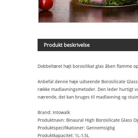
Produkt beskrivelse
Dobbeltøret højt borosilikat glas åben flamme 
Anbefal denne høje udseende Borosilicate Glass 
række madlavningsmetoder. Den leder hurtigt var
nærende, det kan bruges til madlavning og stuing
Brand: Intowalk
Produktnavn: Binaural High Borosilicate Glass
Produktspecifikationer: Gennemsigtig
Produktkapacitet: 1L-1,5L