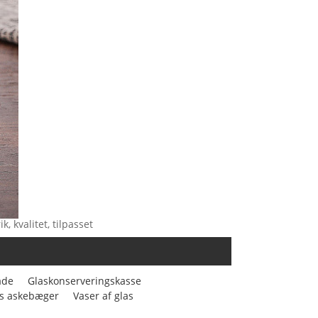
 kvalitet, tilpasset
ade
Glaskonserveringskasse
s askebæger
Vaser af glas