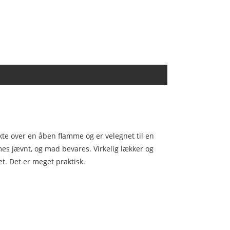
te over en åben flamme og er velegnet til en
es jævnt, og mad bevares. Virkelig lækker og
t. Det er meget praktisk.