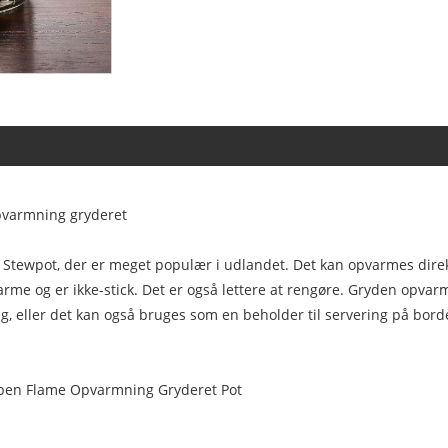
opvarmning gryderet
Stewpot, der er meget populær i udlandet. Det kan opvarmes direk
me og er ikke-stick. Det er også lettere at rengøre. Gryden opvarm
, eller det kan også bruges som en beholder til servering på borde
 Open Flame Opvarmning Gryderet Pot