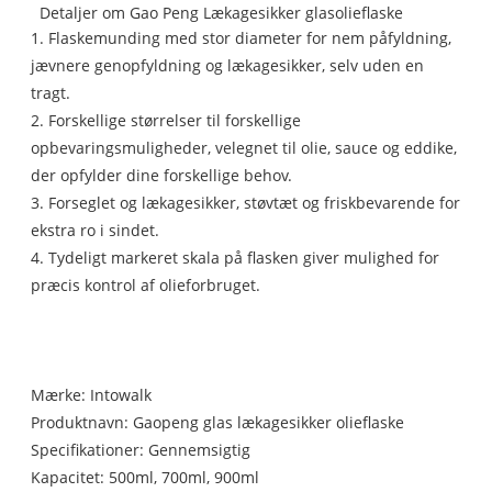
Detaljer om Gao Peng Lækagesikker glasolieflaske
1. Flaskemunding med stor diameter for nem påfyldning,
jævnere genopfyldning og lækagesikker, selv uden en
tragt.
2. Forskellige størrelser til forskellige
opbevaringsmuligheder, velegnet til olie, sauce og eddike,
der opfylder dine forskellige behov.
3. Forseglet og lækagesikker, støvtæt og friskbevarende for
ekstra ro i sindet.
4. Tydeligt markeret skala på flasken giver mulighed for
præcis kontrol af olieforbruget.
Mærke: Intowalk
Produktnavn: Gaopeng glas lækagesikker olieflaske
Specifikationer: Gennemsigtig
Kapacitet: 500ml, 700ml, 900ml