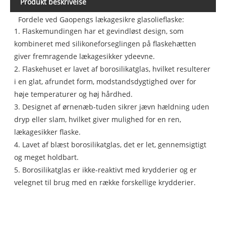
Produkt beskrivelse
Fordele ved Gaopengs lækagesikre glasolieflaske:
1. Flaskemundingen har et gevindløst design, som
kombineret med silikoneforseglingen på flaskehætten
giver fremragende lækagesikker ydeevne.
2. Flaskehuset er lavet af borosilikatglas, hvilket resulterer
i en glat, afrundet form, modstandsdygtighed over for
høje temperaturer og høj hårdhed.
3. Designet af ørnenæb-tuden sikrer jævn hældning uden
dryp eller slam, hvilket giver mulighed for en ren,
lækagesikker flaske.
4. Lavet af blæst borosilikatglas, det er let, gennemsigtigt
og meget holdbart.
5. Borosilikatglas er ikke-reaktivt med krydderier og er
velegnet til brug med en række forskellige krydderier.