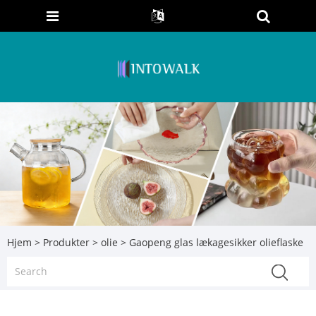
Hjem
>
Produkter
>
olie
> Gaopeng glas lækagesikker olieflaske