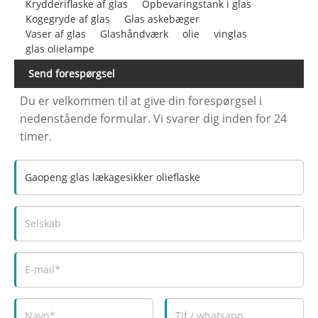
Krydderiflaske af glas
Opbevaringstank i glas
Kogegryde af glas
Glas askebæger
Vaser af glas
Glashåndværk
olie
vinglas
glas olielampe
Send forespørgsel
Du er velkommen til at give din forespørgsel i
nedenstående formular. Vi svarer dig inden for 24
timer.