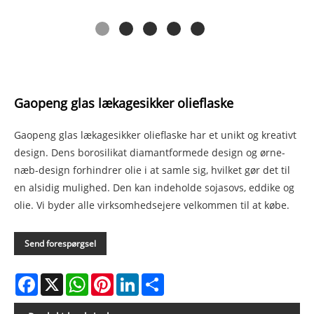
Gaopeng glas lækagesikker olieflaske
Gaopeng glas lækagesikker olieflaske har et unikt og kreativt
design. Dens borosilikat diamantformede design og ørne-
næb-design forhindrer olie i at samle sig, hvilket gør det til
en alsidig mulighed. Den kan indeholde sojasovs, eddike og
olie. Vi byder alle virksomhedsejere velkommen til at købe.
Send forespørgsel
Facebook
X
WhatsApp
Pinterest
LinkedIn
Share