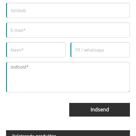
Indsend