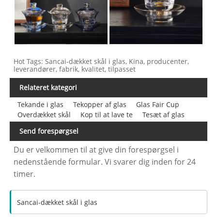
Hot Tags: Sancai-dækket skål i glas, Kina, producenter,
leverandører, fabrik, kvalitet, tilpasset
Relateret kategori
Tekande i glas
Tekopper af glas
Glas Fair Cup
Overdækket skål
Kop til at lave te
Tesæt af glas
Send forespørgsel
Du er velkommen til at give din forespørgsel i
nedenstående formular. Vi svarer dig inden for 24
timer.