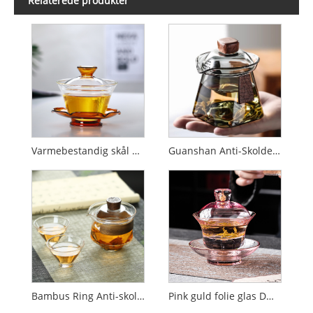
Relaterede produkter
Varmebestandig skål med farvet glas
Guanshan Anti-Skolde Glasskål
Bambus Ring Anti-skold glas skål
Pink guld folie glas Dækket skål