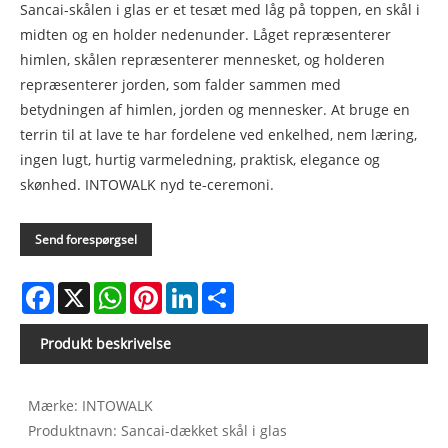
Sancai-skålen i glas er et tesæt med låg på toppen, en skål i
midten og en holder nedenunder. Låget repræsenterer
himlen, skålen repræsenterer mennesket, og holderen
repræsenterer jorden, som falder sammen med
betydningen af ​​himlen, jorden og mennesker. At bruge en
terrin til at lave te har fordelene ved enkelhed, nem læring,
ingen lugt, hurtig varmeledning, praktisk, elegance og
skønhed. INTOWALK nyd te-ceremoni.
Send forespørgsel
Facebook
X
WhatsApp
Pinterest
LinkedIn
Share
Produkt beskrivelse
Mærke: INTOWALK
Produktnavn: Sancai-dækket skål i glas