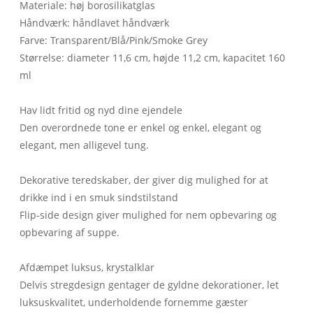
Materiale: høj borosilikatglas
Håndværk: håndlavet håndværk
Farve: Transparent/Blå/Pink/Smoke Grey
Størrelse: diameter 11,6 cm, højde 11,2 cm, kapacitet 160
ml
Hav lidt fritid og nyd dine ejendele
Den overordnede tone er enkel og enkel, elegant og
elegant, men alligevel tung.
Dekorative teredskaber, der giver dig mulighed for at
drikke ind i en smuk sindstilstand
Flip-side design giver mulighed for nem opbevaring og
opbevaring af suppe.
Afdæmpet luksus, krystalklar
Delvis stregdesign gentager de gyldne dekorationer, let
luksuskvalitet, underholdende fornemme gæster