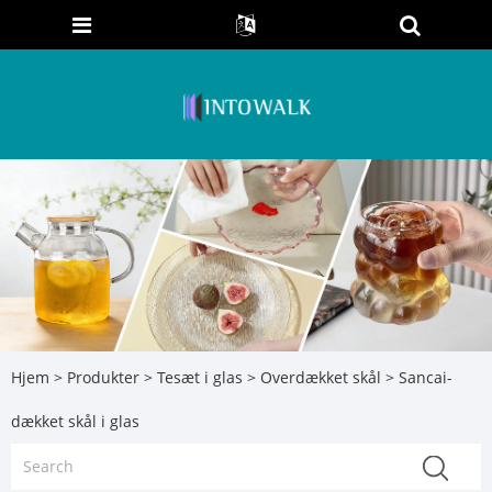
Hjem
>
Produkter
>
Tesæt i glas
>
Overdækket skål
> Sancai-
dækket skål i glas