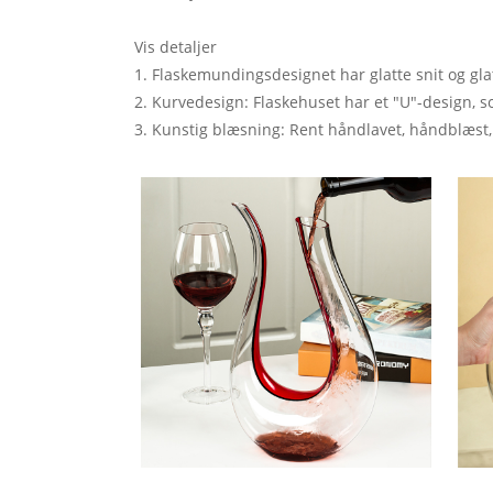
Vis detaljer
1. Flaskemundingsdesignet har glatte snit og gla
2. Kurvedesign: Flaskehuset har et "U"-design, s
3. Kunstig blæsning: Rent håndlavet, håndblæst