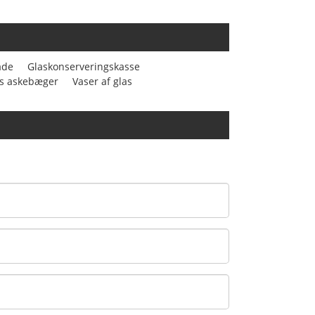
ade
Glaskonserveringskasse
s askebæger
Vaser af glas