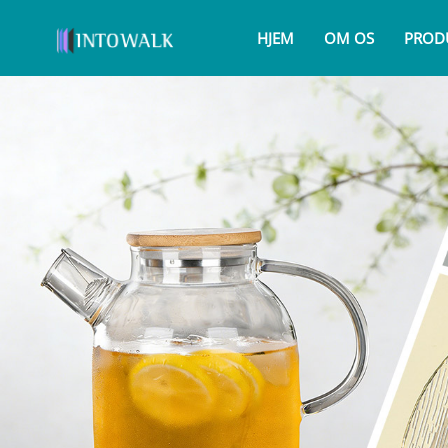
HJEM
OM OS
PROD