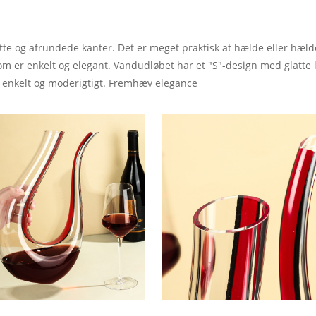
tte og afrundede kanter. Det er meget praktisk at hælde eller hæld
om er enkelt og elegant. Vandudløbet har et "S"-design med glatte li
, enkelt og moderigtigt. Fremhæv elegance