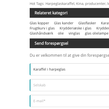
Hot Tags: Harpeglaskaraffel, Kina, producenter, le
Relateret kategori
Glas kopper
Glas kander
Glasflasker
Karaf
Frugtkurv i glas
Krydderiæske i glas
Krydder
Glashåndværk
olie
vinglas
glas olielampe
Send forespørgsel
Du er velkommen til at give din forespørgse