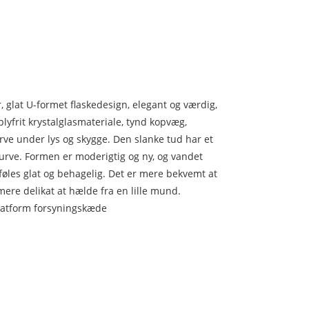
, glat U-formet flaskedesign, elegant og værdig,
yfrit krystalglasmateriale, tynd kopvæg,
arve under lys og skygge. Den slanke tud har et
kurve. Formen er moderigtig og ny, og vandet
føles glat og behagelig. Det er mere bekvemt at
ere delikat at hælde fra en lille mund.
atform forsyningskæde