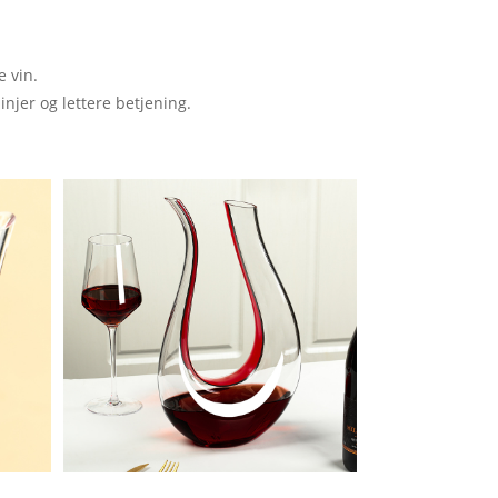
e vin.
njer og lettere betjening.