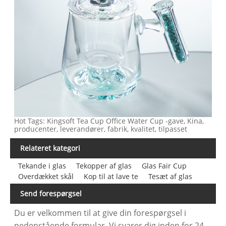
Hot Tags: Kingsoft Tea Cup Office Water Cup -gave, Kina,
producenter, leverandører, fabrik, kvalitet, tilpasset
Relateret kategori
Tekande i glas
Tekopper af glas
Glas Fair Cup
Overdækket skål
Kop til at lave te
Tesæt af glas
Send forespørgsel
Du er velkommen til at give din forespørgsel i
nedenstående formular. Vi svarer dig inden for 24