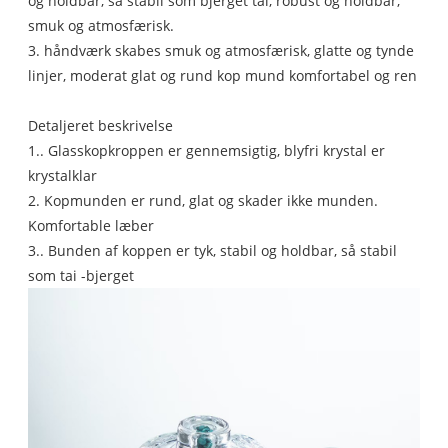
og holdbar, så stabil som bjerget tai, robust og holdbar,
smuk og atmosfærisk.
3. håndværk skabes smuk og atmosfærisk, glatte og tynde
linjer, moderat glat og rund kop mund komfortabel og ren
Detaljeret beskrivelse
1.. Glasskopkroppen er gennemsigtig, blyfri krystal er
krystalklar
2. Kopmunden er rund, glat og skader ikke munden.
Komfortable læber
3.. Bunden af koppen er tyk, stabil og holdbar, så stabil
som tai -bjerget