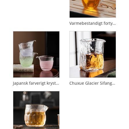
Varmebestandigt fortykket glas Fair Cup
Japansk farverigt krystalglas
Chuxue Glacier Sifang Fair Cup