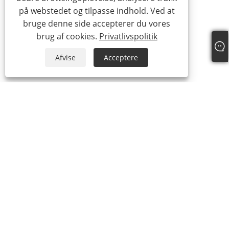
på webstedet og tilpasse indhold. Ved at
bruge denne side accepterer du vores
brug af cookies.
Privatlivspolitik
Afvise
Acceptere
+86-13315751030
paul@intowalk.com