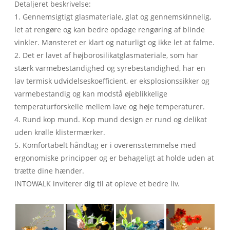
Detaljeret beskrivelse:
1. Gennemsigtigt glasmateriale, glat og gennemskinnelig,
let at rengøre og kan bedre opdage rengøring af blinde
vinkler. Mønsteret er klart og naturligt og ikke let at falme.
2. Det er lavet af højborosilikatglasmateriale, som har
stærk varmebestandighed og syrebestandighed, har en
lav termisk udvidelseskoefficient, er eksplosionssikker og
varmebestandig og kan modstå øjeblikkelige
temperaturforskelle mellem lave og høje temperaturer.
4. Rund kop mund. Kop mund design er rund og delikat
uden krølle klistermærker.
5. Komfortabelt håndtag er i overensstemmelse med
ergonomiske principper og er behageligt at holde uden at
trætte dine hænder.
INTOWALK inviterer dig til at opleve et bedre liv.