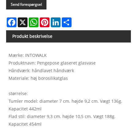
Send forespørgsel
Facebook
X
WhatsApp
Pinterest
LinkedIn
Share
Produkt beskrivelse
Mærke: INTOWALK
Produktnavn: Pengepose glaseret glasvase
Håndværk: håndlavet håndværk
Materiale: høj borosilikatglas
størrelse:
Tumler model: diameter 7 cm. højde 9,2 cm. Vægt 136g.
Kapacitet 442ml
Flad stil: diameter 9,3 cm. højde 10,5 cm. Vægt 188g.
Kapacitet 454ml