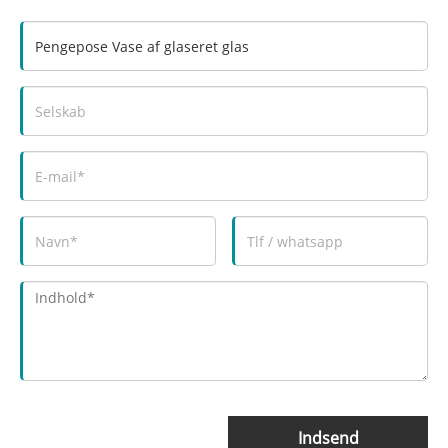
Indsend