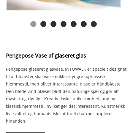
Pengepose Vase af glaseret glas
Pengepose glaseret glasvase, INTOWALK er specielt designet
til at blomster skal være enklere, yngre og klassisk
hjemmestil, men bliver interessante, disse er håndblæste.
Den bløde vind blæser blidt den naturlige sjæl og gør alt
mystisk og rigeligt. Kreativ flaske, unik skønhed, ung og
klassisk hjemmestil, hvilket gør det interessant. Kunstnerisk
livskvalitet og humanistisk spirituel charme supplerer
hinanden.