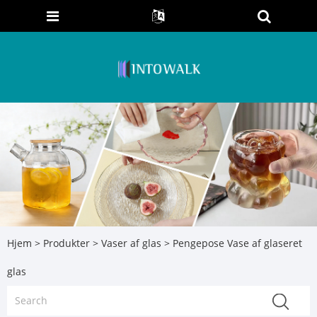
Hjem
>
Produkter
>
Vaser af glas
> Pengepose Vase af glaseret
glas