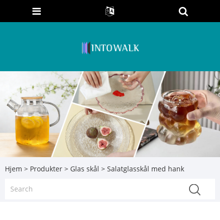
Hjem
>
Produkter
>
Glas skål
> Salatglasskål med hank