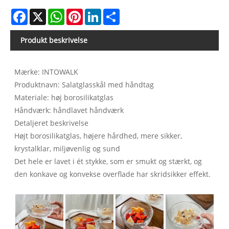
Facebook
X
WhatsApp
Pinterest
LinkedIn
Share
Produkt beskrivelse
Mærke: INTOWALK
Produktnavn: Salatglasskål med håndtag
Materiale: høj borosilikatglas
Håndværk: håndlavet håndværk
Detaljeret beskrivelse
Højt borosilikatglas, højere hårdhed, mere sikker,
krystalklar, miljøvenlig og sund
Det hele er lavet i ét stykke, som er smukt og stærkt, og
den konkave og konvekse overflade har skridsikker effekt.