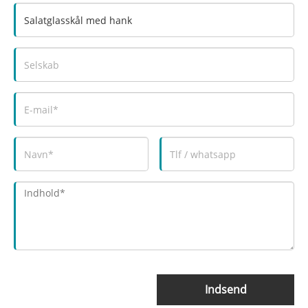
Indsend