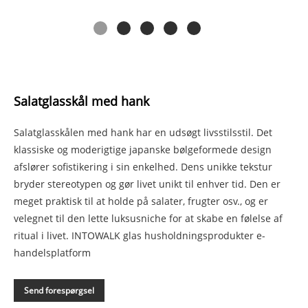
Salatglasskål med hank
Salatglasskålen med hank har en udsøgt livsstilsstil. Det
klassiske og moderigtige japanske bølgeformede design
afslører sofistikering i sin enkelhed. Dens unikke tekstur
bryder stereotypen og gør livet unikt til enhver tid. Den er
meget praktisk til at holde på salater, frugter osv., og er
velegnet til den lette luksusniche for at skabe en følelse af
ritual i livet. INTOWALK glas husholdningsprodukter e-
handelsplatform
Send forespørgsel