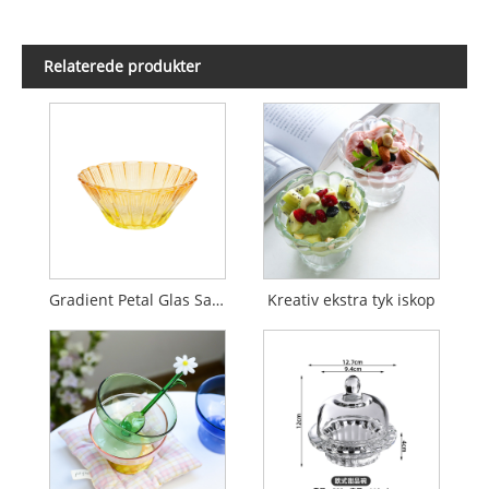
Relaterede produkter
Gradient Petal Glas Salatskål til hjemmebrug
Kreativ ekstra tyk iskop