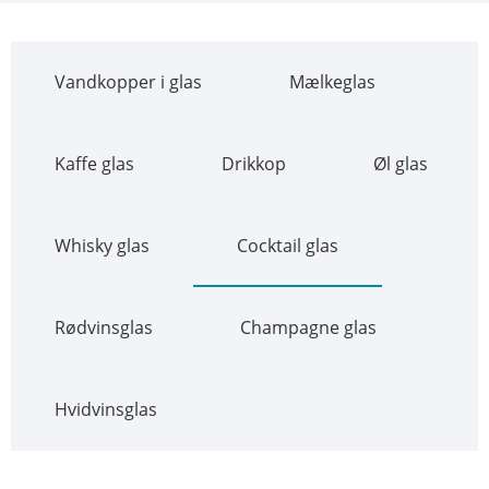
Vandkopper i glas
Mælkeglas
Kaffe glas
Drikkop
Øl glas
Whisky glas
Cocktail glas
Rødvinsglas
Champagne glas
Hvidvinsglas