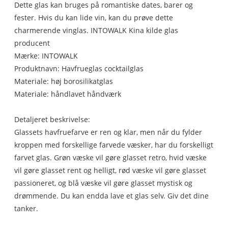
Dette glas kan bruges på romantiske dates, barer og
fester. Hvis du kan lide vin, kan du prøve dette
charmerende vinglas. INTOWALK Kina kilde glas
producent
Mærke: INTOWALK
Produktnavn: Havfrueglas cocktailglas
Materiale: høj borosilikatglas
Materiale: håndlavet håndværk
Detaljeret beskrivelse:
Glassets havfruefarve er ren og klar, men når du fylder
kroppen med forskellige farvede væsker, har du forskelligt
farvet glas. Grøn væske vil gøre glasset retro, hvid væske
vil gøre glasset rent og helligt, rød væske vil gøre glasset
passioneret, og blå væske vil gøre glasset mystisk og
drømmende. Du kan endda lave et glas selv. Giv det dine
tanker.