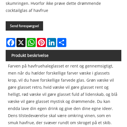
skumringen. Hvorfor ikke prøve dette drømmende
cocktailglas af havfrue
Send forespørgsel
Facebook
X
WhatsApp
Pinterest
LinkedIn
Share
Produkt beskrivelse
Farven på havfruehaleglasset er rent og gennemsigtigt,
men når du hælder forskellige farver væske i glassets
krop, vil du have forskellige farvede glas. Grøn væske vil
gøre glasset retro, hvid væske vil gøre glasset rent og
helligt, rød væske vil gøre glasset fuld af lidenskab, og blå
væske vil gøre glasset mystisk og drømmende. Du kan
endda lave din egen drink og give den dine egne ideer.
Dens tilstedeværelse skal være omkring vinen, som en
smuk havfrue, der svæver rundt om skroget på et skib.